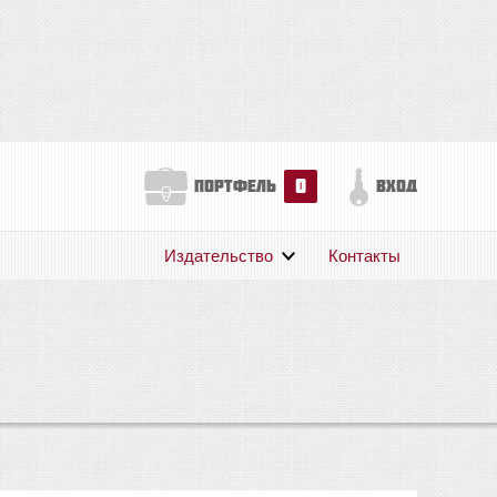
0
портфель
вход
Издательство
Контакты
О нас
Авторам
Поддержка
Публикации