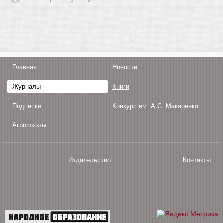
Главная
Новости
Журналы
Книги
Подписки
Конкурс им. А.С. Макаренко
Агрошколы
Издательство
Контакты
О нас
Авторам
Поддержка
Публикации