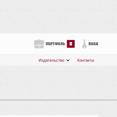
0
портфель
вход
Издательство
Контакты
О нас
Авторам
Поддержка
Публикации