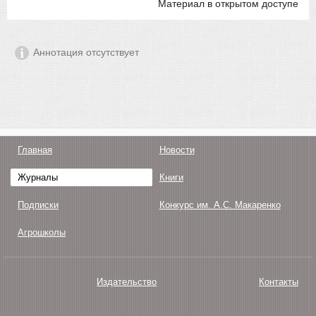
Материал в открытом доступе
Аннотация отсутствует
Главная
Новости
Журналы
Книги
Подписки
Конкурс им. А.С. Макаренко
Агрошколы
Издательство
Контакты
О нас
Авторам