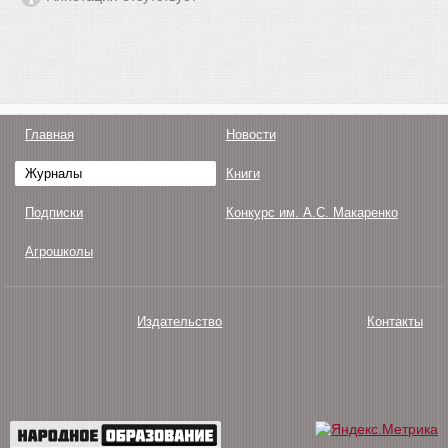
Главная
Новости
Журналы
Книги
Подписки
Конкурс им. А.С. Макаренко
Агрошколы
Издательство
Контакты
О нас
Авторам
Поддержка
Публикации