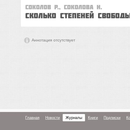
Соколов Р., Соколова Н.
Сколько степеней свободы
Аннотация отсутствует
Главная
Новости
Журналы
Книги
Подписки
К