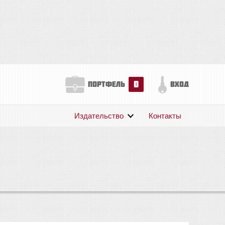
0
портфель
вход
Издательство
Контакты
О нас
Авторам
Поддержка
Публикации