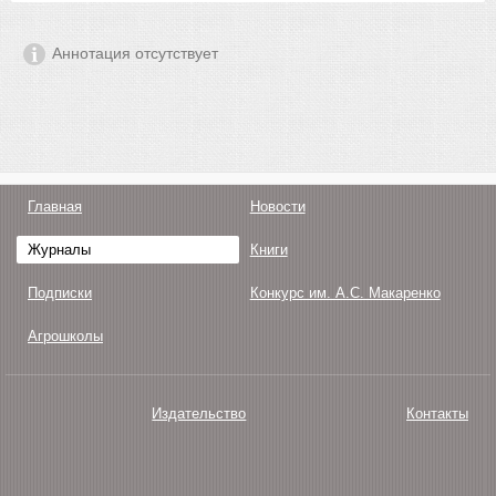
Аннотация отсутствует
Главная
Новости
Журналы
Книги
Подписки
Конкурс им. А.С. Макаренко
Агрошколы
Издательство
Контакты
О нас
Авторам