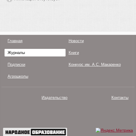
Главная
Новости
Журналы
Книги
Подписки
Конкурс им. А.С. Макаренко
Агрошколы
Издательство
Контакты
О нас
Авторам
Поддержка
Публикации