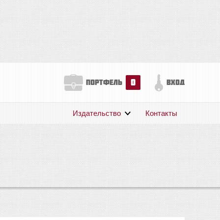
0
портфель
вход
Издательство
Контакты
О нас
Авторам
Поддержка
Публикации