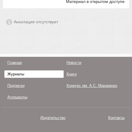
Материал в открытом доступе
Аннотация отсутствует
Главная
Новости
Журналы
Книги
Подписки
Конкурс им. А.С. Макаренко
Агрошколы
Издательство
Контакты
О нас
Авторам