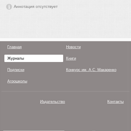
Аннотация отсутствует
Главная
Новости
Журналы
Книги
Подписки
Конкурс им. А.С. Макаренко
Агрошколы
Издательство
Контакты
О нас
Авторам
Поддержка
Публикации