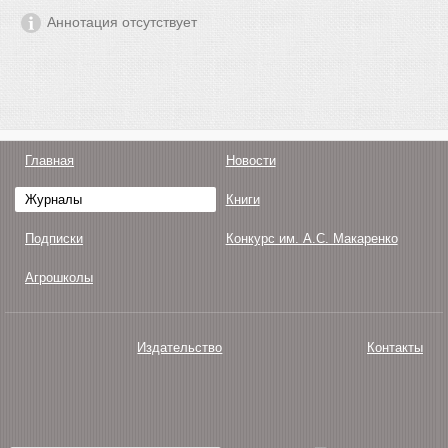
Аннотация отсутствует
Главная
Новости
Журналы
Книги
Подписки
Конкурс им. А.С. Макаренко
Агрошколы
Издательство
Контакты
О нас
Авторам
Поддержка
Публикации