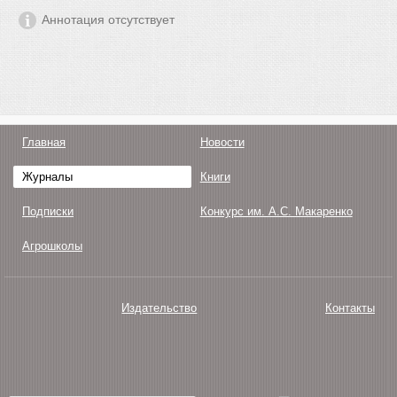
Аннотация отсутствует
Главная
Новости
Журналы
Книги
Подписки
Конкурс им. А.С. Макаренко
Агрошколы
Издательство
Контакты
О нас
Авторам
Поддержка
Публикации