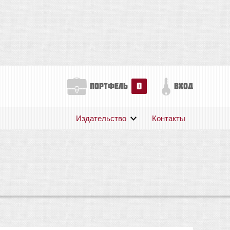
0
портфель
вход
Издательство
Контакты
О нас
Авторам
Поддержка
Публикации