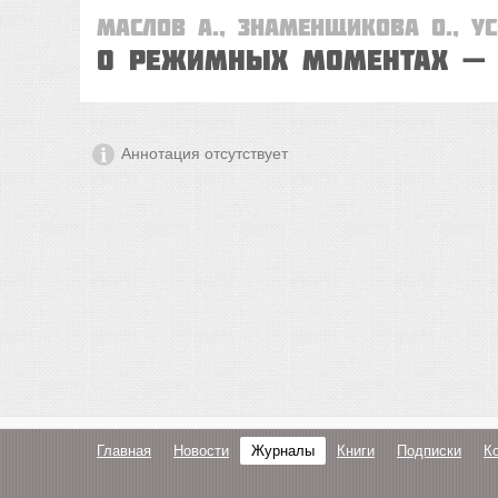
Маслов А., Знаменщикова О., Ус
О РЕЖИМНЫХ МОМЕНТАХ — 
Аннотация отсутствует
Главная
Новости
Журналы
Книги
Подписки
К