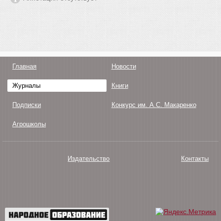
Главная
Новости
Журналы
Книги
Подписки
Конкурс им. А.С. Макаренко
Агрошколы
Издательство
Контакты
О нас
Авторам
Поддержка
Публикации