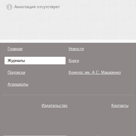
Аннотация отсутствует
Главная
Новости
Журналы
Книги
Подписки
Конкурс им. А.С. Макаренко
Агрошколы
Издательство
Контакты
О нас
Авторам
Поддержка
Публикации