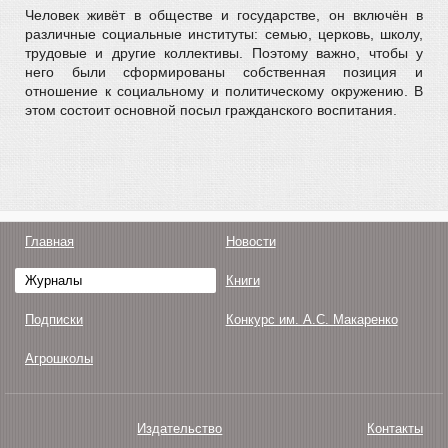
Человек живёт в обществе и государстве, он включён в
различные социальные институты: семью, церковь, школу,
трудовые и другие коллективы. Поэтому важно, чтобы у
него были сформированы собственная позиция и
отношение к социальному и политическому окружению. В
этом состоит основной посыл гражданского воспитания.
Главная
Новости
Журналы
Книги
Подписки
Конкурс им. А.С. Макаренко
Агрошколы
Издательство
Контакты