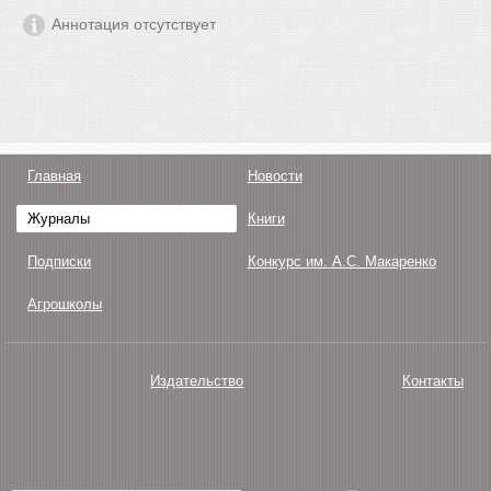
Аннотация отсутствует
Главная
Новости
Журналы
Книги
Подписки
Конкурс им. А.С. Макаренко
Агрошколы
Издательство
Контакты
О нас
Авторам
Поддержка
Публикации