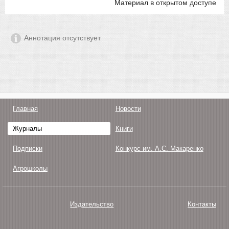
Материал в открытом доступе
Аннотация отсутствует
Главная
Новости
Журналы
Книги
Подписки
Конкурс им. А.С. Макаренко
Агрошколы
Издательство
Контакты
О нас
Авторам