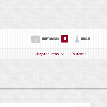
0
портфель
вход
Издательство
Контакты
О нас
Авторам
Поддержка
Публикации