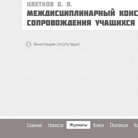
Цветков В. В.
Междисциплинарный конс
сопровождения учащихся
Аннотация отсутствует
Главная
Новости
Журналы
Книги
Подписки
К