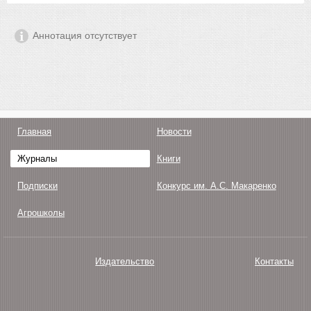
Аннотация отсутствует
Главная
Новости
Журналы
Книги
Подписки
Конкурс им. А.С. Макаренко
Агрошколы
Издательство
Контакты
О нас
Авторам