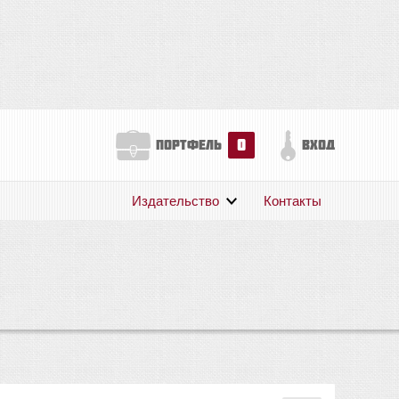
0
портфель
вход
Издательство
Контакты
О нас
Авторам
Поддержка
Публикации