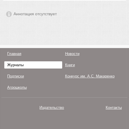
Аннотация отсутствует
Главная
Новости
Журналы
Книги
Подписки
Конкурс им. А.С. Макаренко
Агрошколы
Издательство
Контакты
О нас
Авторам