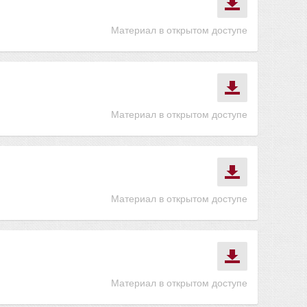
Материал в открытом доступе
Материал в открытом доступе
Материал в открытом доступе
Материал в открытом доступе