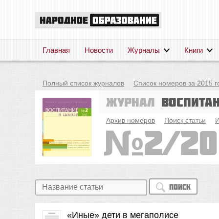
Главная
Новости
Журналы
Книги
Полный список журналов
Список номеров за 2015 г
Журнал
Воспита
Архив номеров
Поиск статьи
И
2/20
Поиск
«Иные» дети в мегаполисе