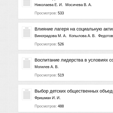
Николаева Е. И.
Мосичева В. А.
Просмотров:
533
Влияние лагеря на социальную акти
Виноградова М. А.
Копылова А. В.
Федотов
Просмотров:
526
Воспитание лидерства в условиях с
Могилев А. В.
Просмотров:
519
Выбор детских общественных объед
Фришман И. И.
Просмотров:
488