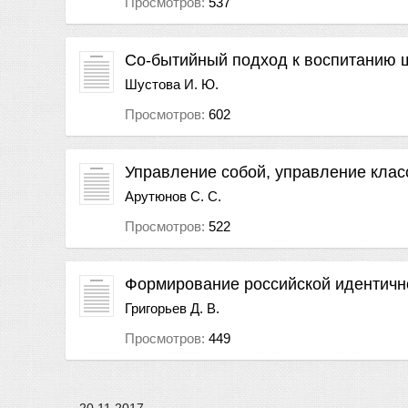
Просмотров:
537
Со-бытийный подход к воспитанию 
Шустова И. Ю.
Просмотров:
602
Управление собой, управление клас
Арутюнов С. С.
Просмотров:
522
Формирование российской идентичн
Григорьев Д. В.
Просмотров:
449
20.11.2017