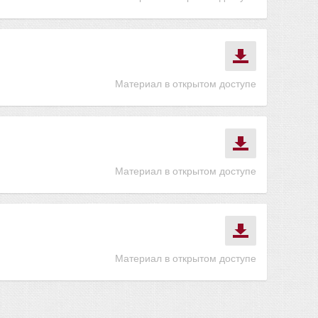
Материал в открытом доступе
Материал в открытом доступе
Материал в открытом доступе