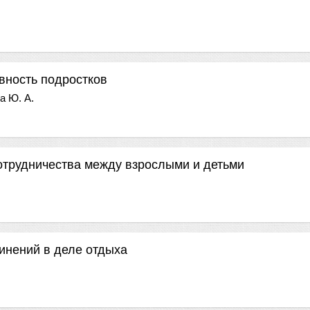
вность подростков
а Ю. А.
отрудничества между взрослыми и детьми
инений в деле отдыха