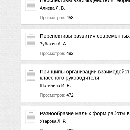
Перспективы взаимодействия теории
Алиева Л. В.
Просмотров:
458
Перспективы развития современных 
Зубахин А. А.
Просмотров:
482
Принципы организации взаимодейст
классного руководителя
Шатилина И. В.
Просмотров:
472
Разнообразие малых форм работы в
Уварова Л. Р.