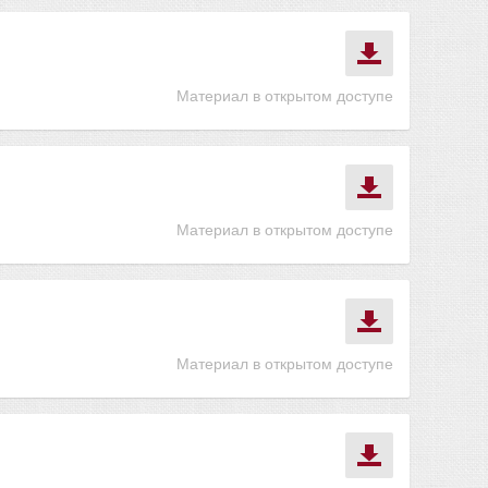
Материал в открытом доступе
Материал в открытом доступе
Материал в открытом доступе