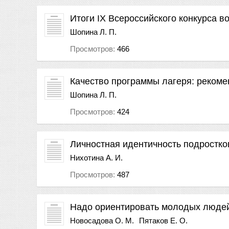
Итоги IХ Всероссийского конкурса в
Шопина Л. П.
Просмотров:
466
Качество программы лагеря: рекоме
Шопина Л. П.
Просмотров:
424
Личностная идентичность подростко
Нихотина А. И.
Просмотров:
487
Надо ориентировать молодых людей
Новосадова О. М.
Пятаков Е. О.