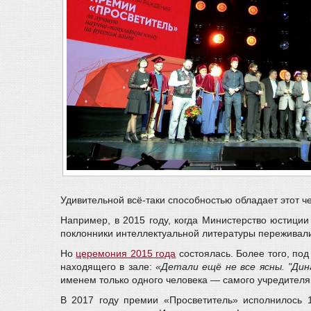
Удивительной всё-таки способностью обладает этот ч
Например, в 2015 году, когда Министерство юстиции
поклонники интеллектуальной литературы переживали:
Но
церемония 2015 года
состоялась. Более того, по
находящего в зале:
«Детали ещё не все ясны. "Ди
именем только одного человека — самого учредителя
В 2017 году премии «Просветитель» исполнилось 