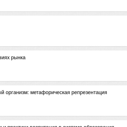
виях рынка
ый организм: метафорическая репрезентация