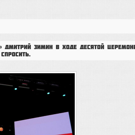
» Дмитрий Зимин в ходе десятой церемон
 спросить.