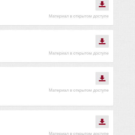
Материал в открытом доступе
Материал в открытом доступе
Материал в открытом доступе
Материал в открытом доступе