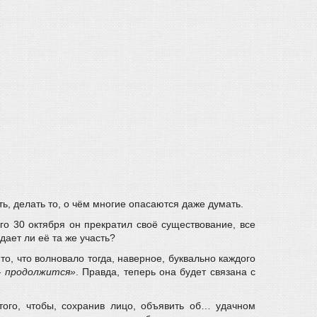
ть, делать то, о чём многие опасаются даже думать.
го 30 октября он прекратил своё существование, все
ает ли её та же участь?
то, что волновало тогда, наверное, буквально каждого
— продолжится»
. Правда, теперь она будет связана с
ого, чтобы, сохранив лицо, объявить об… удачном