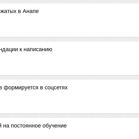
ожатых в Анапе
ндации к написанию
в формируется в соцсетях
 на постоянное обучение