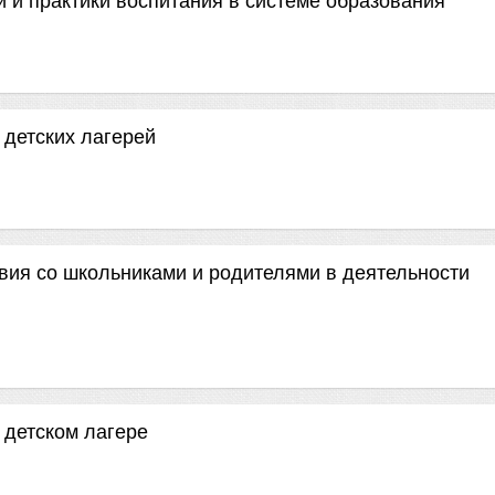
 и практики воспитания в системе образования
детских лагерей
вия со школьниками и родителями в деятельности
 детском лагере