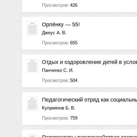
Просмотров:
426
Орлёнку — 55!
Джеус А. В.
Просмотров:
655
Отдых и оздоровление детей в усло
Панченко С. И.
Просмотров:
504
Педагогический отряд как социальн
Куприянов Б. В.
Просмотров:
759