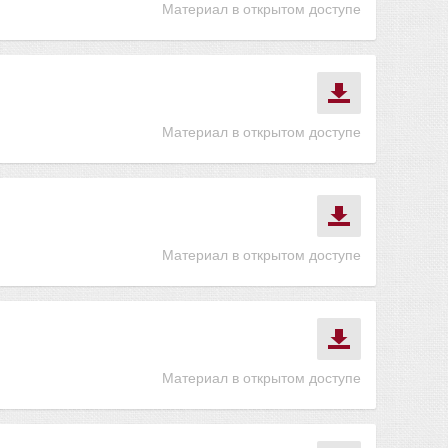
Материал в открытом доступе
Материал в открытом доступе
Материал в открытом доступе
Материал в открытом доступе