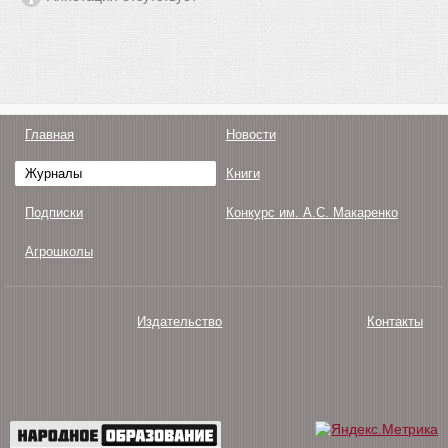
Главная
Новости
Журналы
Книги
Подписки
Конкурс им. А.С. Макаренко
Агрошколы
Издательство
Контакты
О нас
Авторам
Поддержка
Публикации