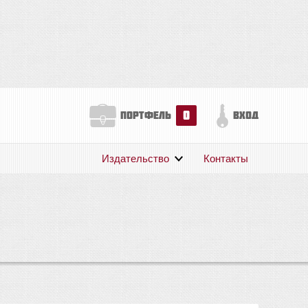
0
портфель
вход
Издательство
Контакты
О нас
Авторам
Поддержка
Публикации