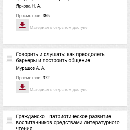
Яркова Н. А.
Просмотров:
355
Материал в открытом доступе
Говорить и слушать: как преодолеть
барьеры и построить общение
Мурашов А. А.
Просмотров:
372
Материал в открытом доступе
Гражданско - патриотическое развитие
воспитанников средствами литературного
чтения