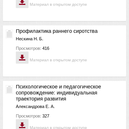
Материал в открытом доступе
Профилактика раннего сиротства
Нескина Н. Б.
Просмотров:
416
Материал в открытом доступе
Психологическое и педагогическое
сопровождение: индивидуальная
траектория развития
Александрова Е. А.
Просмотров:
327
Материал в открытом доступе