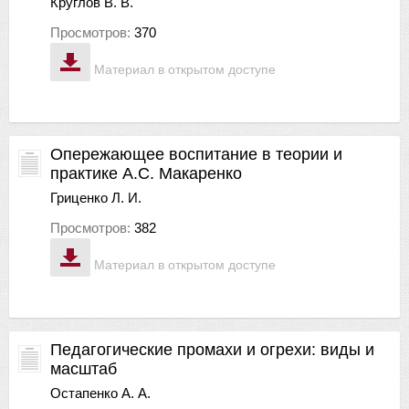
Круглов В. В.
Просмотров:
370
Материал в открытом доступе
Опережающее воспитание в теории и
практике А.С. Макаренко
Гриценко Л. И.
Просмотров:
382
Материал в открытом доступе
Педагогические промахи и огрехи: виды и
масштаб
Остапенко А. А.