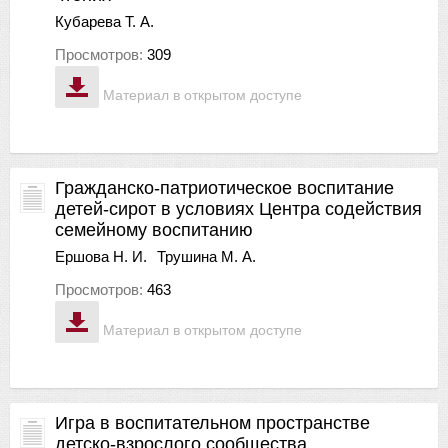
Кубарева Т. А.
Просмотров:
309
Материал в открытом доступе
Гражданско-патриотическое воспитание
детей-сирот в условиях Центра содействия
семейному воспитанию
Ершова Н. И.
Трушина М. А.
Просмотров:
463
Материал в открытом доступе
Игра в воспитательном пространстве
детско-взрослого сообщества