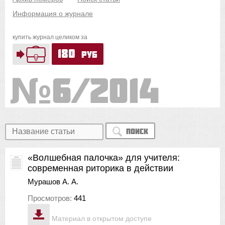
Информация о журнале
купить журнал целиком за
180
руб
6/2014
Поиск
«Волшебная палочка» для учителя:
современная риторика в действии
Мурашов А. А.
Просмотров:
441
Материал в открытом доступе