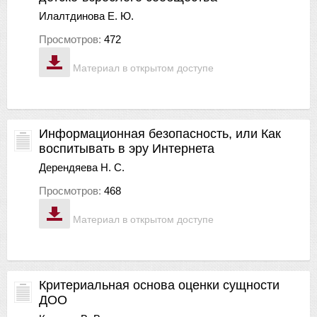
Илалтдинова Е. Ю.
Просмотров:
472
Материал в открытом доступе
Информационная безопасность, или Как
воспитывать в эру Интернета
Дерендяева Н. С.
Просмотров:
468
Материал в открытом доступе
Критериальная основа оценки сущности
ДОО