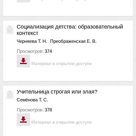
Социализация детства: образовательный
контекст
Черняева Т. Н.
Преображенская Е. В.
Просмотров:
374
Материал в открытом доступе
Учительница строгая или злая?
Семёнова Т. С.
Просмотров:
378
Материал в открытом доступе