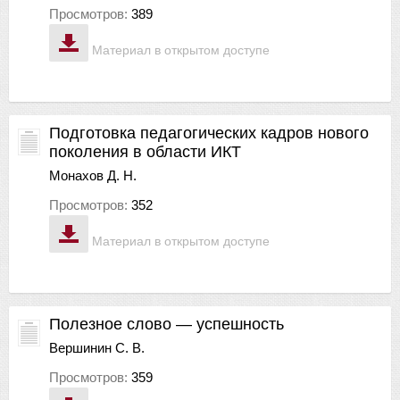
Просмотров:
389
Материал в открытом доступе
Подготовка педагогических кадров нового
поколения в области ИКТ
Монахов Д. Н.
Просмотров:
352
Материал в открытом доступе
Полезное слово — успешность
Вершинин С. В.
Просмотров:
359