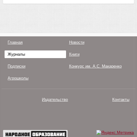
Главная
Новости
Журналы
Книги
Подписки
Конкурс им. А.С. Макаренко
Агрошколы
Издательство
Контакты
О нас
Авторам
Поддержка
Публикации