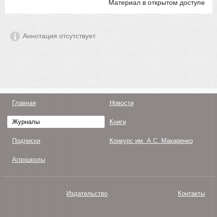
Материал в открытом доступе
Аннотация отсутствует
Главная
Новости
Журналы
Книги
Подписки
Конкурс им. А.С. Макаренко
Агрошколы
Издательство
Контакты
О нас
Авторам