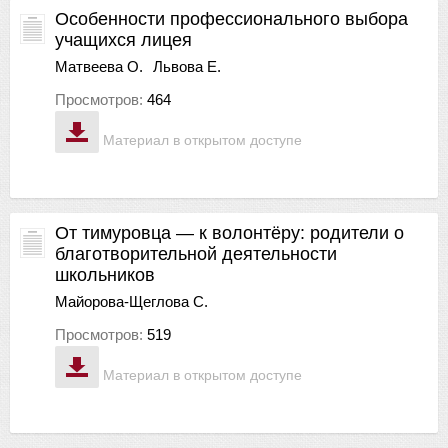
Особенности профессионального выбора
учащихся лицея
Матвеева О.
Львова Е.
Просмотров:
464
Материал в открытом доступе
От тимуровца — к волонтёру: родители о
благотворительной деятельности
школьников
Майорова-Щеглова С.
Просмотров:
519
Материал в открытом доступе