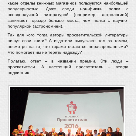
какие отделы книжных магазинов пользуются наибольшей
популярностью. Даже среди нон-фикшн полки с
псевдонаучной литературой (например, астрологией)
занимают гораздо больше места, чем полки с научно-
популярной (астрономией).
Так для кого тогда авторы просветительской литературы
пишут свои книги? А издатели выпускают том за томом,
несмотря на то, что тиражи остаются нераспроданными?
Что помогает им не терять надежду?
Полагаю, ответ – в названии премии. Эти люди –
просветители. А настоящий просветитель – всегда
подвижник.