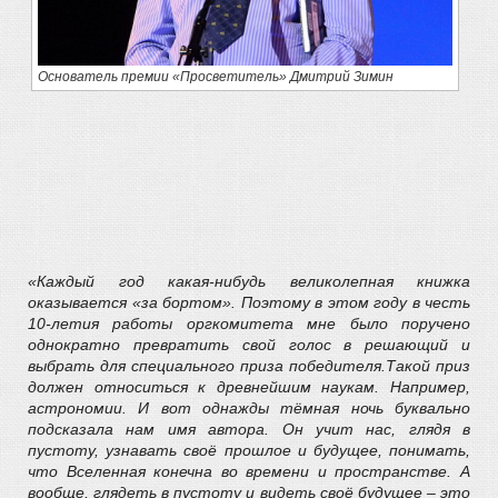
Основатель премии «Просветитель» Дмитрий Зимин
«Каждый год какая-нибудь великолепная книжка
оказывается «за бортом». Поэтому в этом году в честь
10-летия работы оргкомитета мне было поручено
однократно превратить свой голос в решающий и
выбрать для специального приза победителя.Такой приз
должен относиться к древнейшим наукам. Например,
астрономии. И вот однажды тёмная ночь буквально
подсказала нам имя автора. Он учит нас, глядя в
пустоту, узнавать своё прошлое и будущее, понимать,
что Вселенная конечна во времени и пространстве. А
вообще, глядеть в пустоту и видеть своё будущее – это