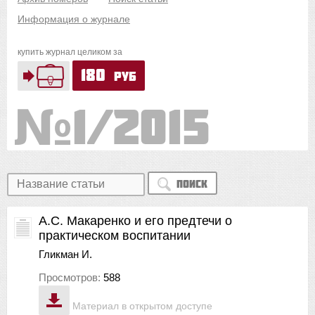
Информация о журнале
купить журнал целиком за
180
руб
1/2015
Поиск
А.С. Макаренко и его предтечи о
практическом воспитании
Гликман И.
Просмотров:
588
Материал в открытом доступе