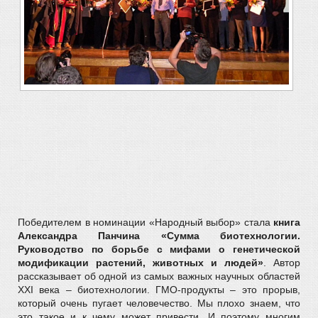
Победителем в номинации «Народный выбор» стала
книга
Александра Панчина «Сумма биотехнологии.
Руководство по борьбе с мифами о генетической
модификации растений, животных и людей»
. Автор
рассказывает об одной из самых важных научных областей
XXI века – биотехнологии. ГМО-продукты – это прорыв,
который очень пугает человечество. Мы плохо знаем, что
это такое и к чему может привести. И поэтому многим