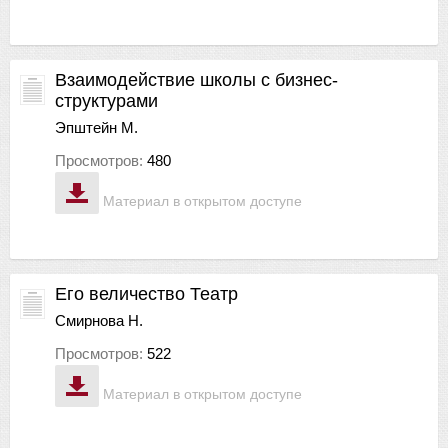
Взаимодействие школы с бизнес-
структурами
Эпштейн М.
Просмотров:
480
Материал в открытом доступе
Его величество Театр
Смирнова Н.
Просмотров:
522
Материал в открытом доступе