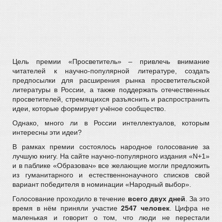
Цель премии «Просветитель» – привлечь внимание
читателей к научно-популярной литературе, создать
предпосылки для расширения рынка просветительской
литературы в России, а также поддержать отечественных
просветителей, стремящихся разъяснить и распространить
идеи, которые формирует учёное сообщество.
Однако, много ли в России интеллектуалов, которым
интересны эти идеи?
В рамках премии состоялось народное голосование за
лучшую книгу. На сайте научно-популярного издания «N+1»
и в паблике «Образовач» все желающие могли предложить
из гуманитарного и естественнонаучного списков свой
вариант победителя в номинации «Народный выбор».
Голосование проходило в течение
всего двух дней
. За это
время в нём приняли участие
2547 человек
. Цифра не
маленькая и говорит о том, что люди не перестали