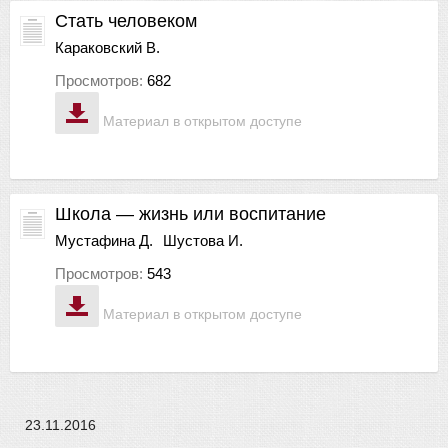
Стать человеком
Караковский В.
Просмотров:
682
Материал в открытом доступе
Школа — жизнь или воспитание
Мустафина Д.
Шустова И.
Просмотров:
543
Материал в открытом доступе
23.11.2016