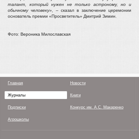
талант, который нужен не только астроному, но и
обычному человеку»
, – сказал в заключение церемонии
основатель премии «Просветитель» Дмитрий Зимин.
Фото: Вероника Милославская
Главная
Новости
Журналы
Книги
Подписки
Конкурс им. А.С. Макаренко
Агрошколы