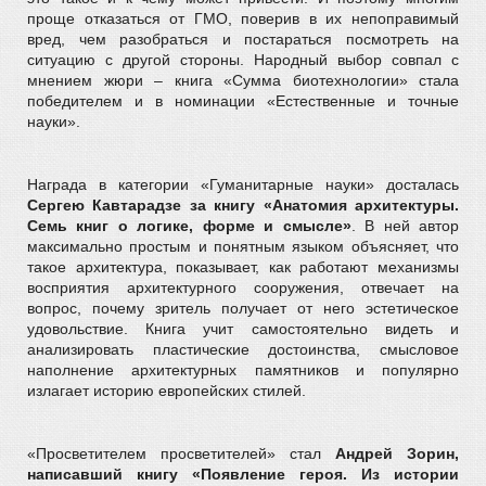
проще отказаться от ГМО, поверив в их непоправимый
вред, чем разобраться и постараться посмотреть на
ситуацию с другой стороны.
Народный выбор совпал с
мнением жюри – книга «Сумма биотехнологии» стала
победителем и в номинации «Естественные и точные
науки».
Награда в категории «Гуманитарные науки» досталась
Сергею Кавтарадзе за книгу «Анатомия архитектуры.
Семь книг о логике, форме и смысле»
. В ней автор
максимально простым и понятным языком объясняет, что
такое архитектура, показывает, как работают механизмы
восприятия архитектурного сооружения, отвечает на
вопрос, почему зритель получает от него эстетическое
удовольствие. Книга учит самостоятельно видеть и
анализировать пластические достоинства, смысловое
наполнение архитектурных памятников и популярно
излагает историю европейских стилей.
«Просветителем просветителей» стал
Андрей Зорин,
написавший книгу «Появление героя. Из истории