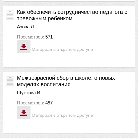
Как обеспечить сотрудничество педагога с
тревожным ребёнком
Азова Л.
Просмотров:
571
Материал в открытом доступе
Межвозрасной сбор в школе: о новых
моделях воспитания
Шустова И.
Просмотров:
497
Материал в открытом доступе