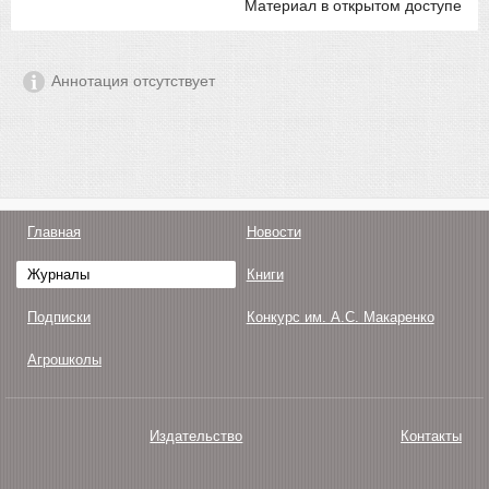
Материал в открытом доступе
Аннотация отсутствует
Главная
Новости
Журналы
Книги
Подписки
Конкурс им. А.С. Макаренко
Агрошколы
Издательство
Контакты
О нас
Авторам