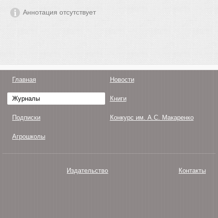
Аннотация отсутствует
Главная
Новости
Журналы
Книги
Подписки
Конкурс им. А.С. Макаренко
Агрошколы
Издательство
Контакты
О нас
Авторам
Поддержка
Публикации