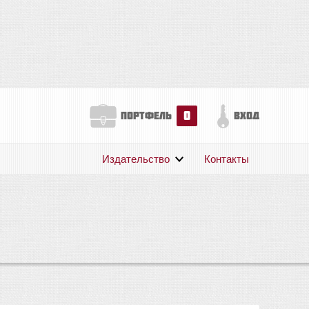
0
портфель
вход
Издательство
Контакты
О нас
Авторам
Поддержка
Публикации