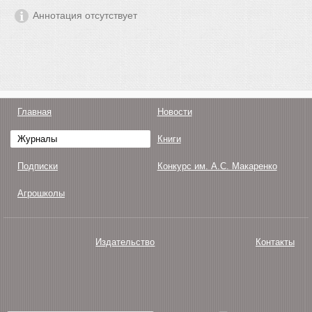
Аннотация отсутствует
Главная
Новости
Журналы
Книги
Подписки
Конкурс им. А.С. Макаренко
Агрошколы
Издательство
Контакты
О нас
Авторам
Поддержка
Публикации