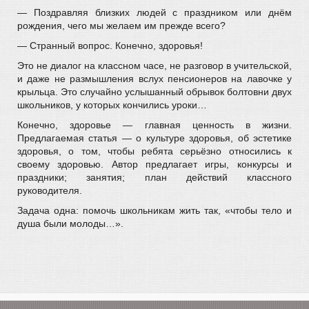
— Поздравляя близких людей с праздником или днём
рождения, чего мы желаем им прежде всего?
— Странный вопрос. Конечно, здоровья!
Это не диалог на классном часе, не разговор в учительской,
и даже не размышления вслух пенсионеров на лавочке у
крыльца. Это случайно услышанный обрывок болтовни двух
школьников, у которых кончились уроки…
Конечно, здоровье — главная ценность в жизни.
Предлагаемая статья — о культуре здоровья, об эстетике
здоровья, о том, чтобы ребята серьёзно относились к
своему здоровью. Автор предлагает игры, конкурсы и
праздники; занятия; план действий классного
руководителя.
Задача одна: помочь школьникам жить так, «чтобы тело и
душа были молоды…».