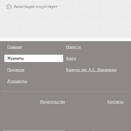
Аннотация отсутствует
Главная
Новости
Журналы
Книги
Подписки
Конкурс им. А.С. Макаренко
Агрошколы
Издательство
Контакты
О нас
Авторам
Поддержка
Публикации