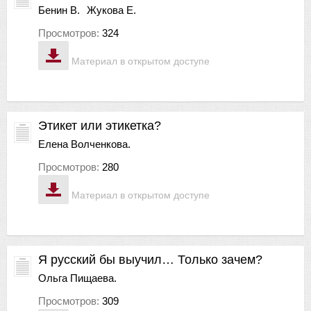
Бенин В.
Жукова Е.
Просмотров:
324
Материал в открытом доступе
Этикет или этикетка?
Елена Волченкова.
Просмотров:
280
Материал в открытом доступе
Я русский бы выучил… Только зачем?
Ольга Пищаева.
Просмотров:
309