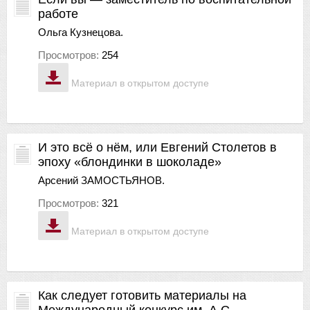
работе
Ольга Кузнецова.
Просмотров:
254
Материал в открытом доступе
И это всё о нём, или Евгений Столетов в
эпоху «блондинки в шоколаде»
Арсений ЗАМОСТЬЯНОВ.
Просмотров:
321
Материал в открытом доступе
Как следует готовить материалы на
Международный конкурс им. А.С.