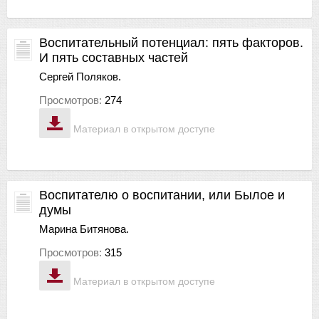
Воспитательный потенциал: пять факторов.
И пять составных частей
Сергей Поляков.
Просмотров:
274
Материал в открытом доступе
Воспитателю о воспитании, или Былое и
думы
Марина Битянова.
Просмотров:
315
Материал в открытом доступе