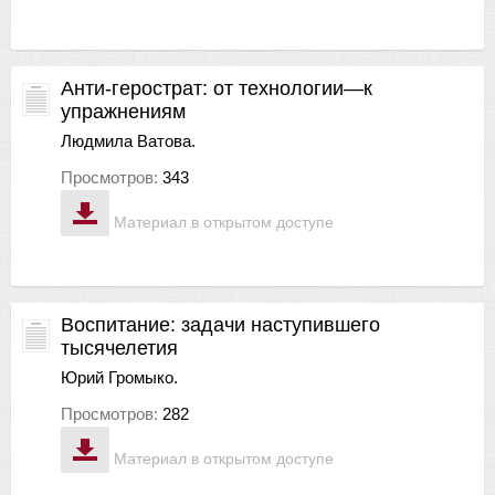
Анти-герострат: от технологии—к
упражнениям
Людмила Ватова.
Просмотров:
343
Материал в открытом доступе
Воспитание: задачи наступившего
тысячелетия
Юрий Громыко.
Просмотров:
282
Материал в открытом доступе