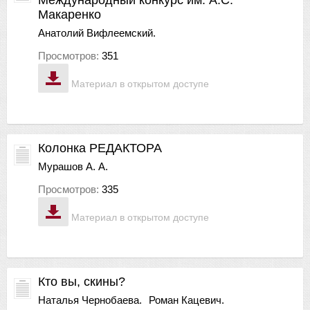
Макаренко
Анатолий Вифлеемский.
Просмотров:
351
Материал в открытом доступе
Колонка РЕДАКТОРА
Мурашов А. А.
Просмотров:
335
Материал в открытом доступе
Кто вы, скины?
Наталья Чернобаева.
Роман Кацевич.