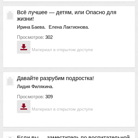
Всё лучшее — детям, или Опасно для
жизни!
Ирина Баева.
Елена Лактионова.
Просмотров:
302
Материал в открытом доступе
Давайте разрубим подростка!
Лидия Филякина.
Просмотров:
309
Материал в открытом доступе
Если вы — заместитель по воспитательной