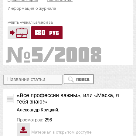
Информация о журнале
купить журнал целиком за
180
руб
5/2008
Поиск
«Все профессии важны», или «Маска, я
тебя знаю!»
Александр Крицкий.
Просмотров:
296
Материал в открытом доступе