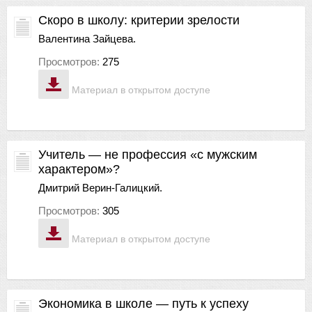
Скоро в школу: критерии зрелости
Валентина Зайцева.
Просмотров:
275
Материал в открытом доступе
Учитель — не профессия «с мужским
характером»?
Дмитрий Верин-Галицкий.
Просмотров:
305
Материал в открытом доступе
Экономика в школе — путь к успеху