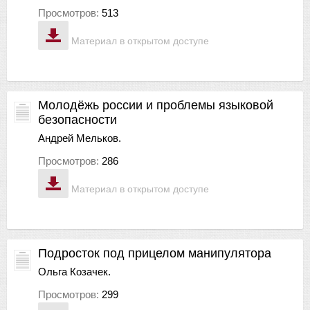
Просмотров:
513
Материал в открытом доступе
Молодёжь россии и проблемы языковой
безопасности
Андрей Мельков.
Просмотров:
286
Материал в открытом доступе
Подросток под прицелом манипулятора
Ольга Козачек.
Просмотров:
299