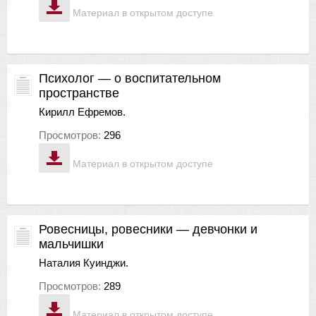
Материал в открытом доступе
Психолог — о воспитательном
пространстве
Кирилл Ефремов.
Просмотров:
296
Материал в открытом доступе
Ровесницы, ровесники — девчонки и
мальчишки
Наталия Куинджи.
Просмотров:
289
Материал в открытом доступе