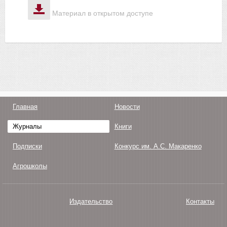
Материал в открытом доступе
Главная
Новости
Журналы
Книги
Подписки
Конкурс им. А.С. Макаренко
Агрошколы
Издательство
Контакты
О нас
Авторам