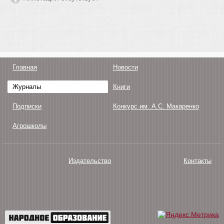
Главная
Новости
Журналы
Книги
Подписки
Конкурс им. А.С. Макаренко
Агрошколы
Издательство
Контакты
О нас
Авторам
Поддержка
Публикации