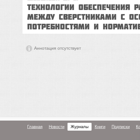
Технологии обеспечения 
между сверстниками с о
потребностями и нормат
Аннотация отсутствует
Главная
Новости
Журналы
Книги
Подписки
К