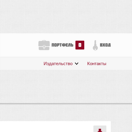
0
портфель
вход
Издательство
Контакты
О нас
Авторам
Поддержка
Публикации