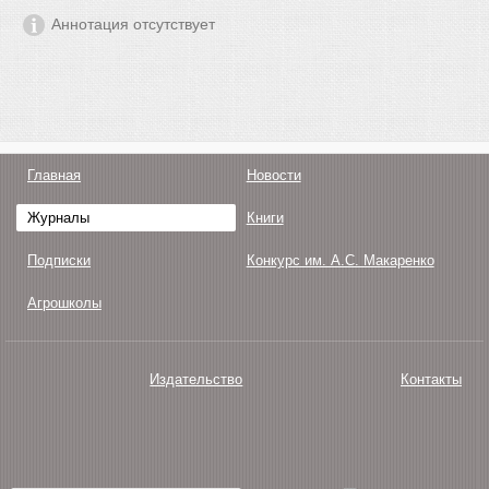
Аннотация отсутствует
Главная
Новости
Журналы
Книги
Подписки
Конкурс им. А.С. Макаренко
Агрошколы
Издательство
Контакты
О нас
Авторам
Поддержка
Публикации