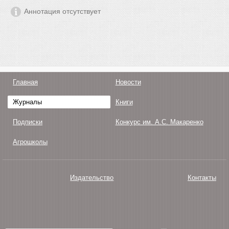
Аннотация отсутствует
Главная
Новости
Журналы
Книги
Подписки
Конкурс им. А.С. Макаренко
Агрошколы
Издательство
Контакты
О нас
Авторам
Поддержка
Публикации