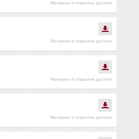
Материал в открытом доступе
Материал в открытом доступе
Материал в открытом доступе
Материал в открытом доступе