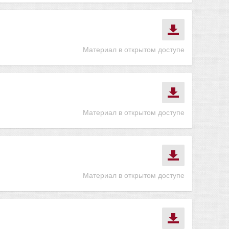
Материал в открытом доступе
Материал в открытом доступе
Материал в открытом доступе