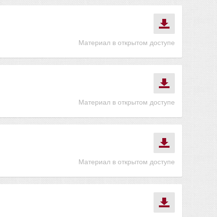
Материал в открытом доступе
Материал в открытом доступе
Материал в открытом доступе