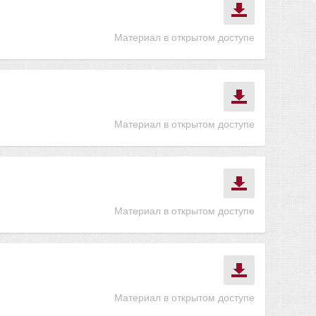
Материал в открытом доступе
Материал в открытом доступе
Материал в открытом доступе
Материал в открытом доступе