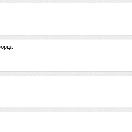
ворца