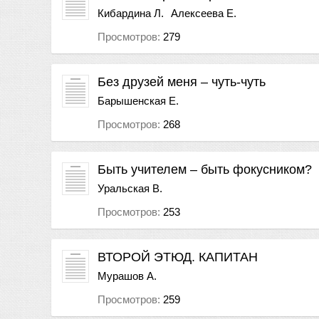
Кибардина Л.
Алексеева Е.
Просмотров:
279
Без друзей меня – чуть-чуть
Барышенская Е.
Просмотров:
268
Быть учителем – быть фокусником?
Уральская В.
Просмотров:
253
ВТОРОЙ ЭТЮД. КАПИТАН
Мурашов А.
Просмотров:
259