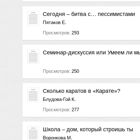
Сегодня – битва с… пессимистами
Пятаков Е.
Просмотров:
293
Семинар-дискуссия или Умеем ли м
Просмотров:
250
Сколько каратов в «Карате»?
Блудова-Гой К.
Просмотров:
277
Школа – дом, который строишь ты
Воронкова М.