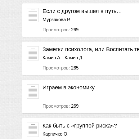
Если с другом вышел в путь…
Мурзакова Р.
Просмотров:
269
Заметки психолога, или Воспитать т
Камин А.
Камин Д.
Просмотров:
265
Играем в экономику
Просмотров:
269
Как быть с «группой риска»?
Карпичко О.