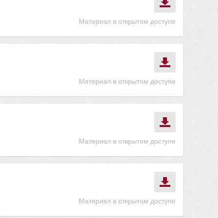
Материал в открытом доступе
Материал в открытом доступе
Материал в открытом доступе
Материал в открытом доступе