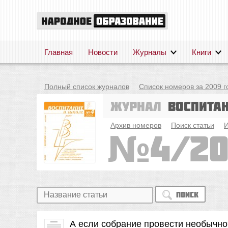
Главная
Новости
Журналы
Книги
Полный список журналов
Список номеров за 2009 г
Журнал
Воспита
Архив номеров
Поиск статьи
И
4/2
Поиск
А если собрание провести необычно