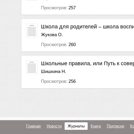
Просмотров:
257
Школа для родителей – школа восп
Жукова О.
Просмотров:
260
Школьные правила, или Путь к сове
Шишкина Н.
Просмотров:
256
Главная
Новости
Журналы
Книги
Подписки
К