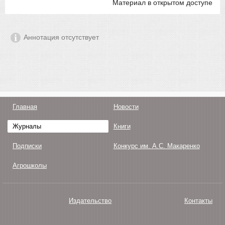
Материал в открытом доступе
Аннотация отсутствует
Главная
Новости
Журналы
Книги
Подписки
Конкурс им. А.С. Макаренко
Агрошколы
Издательство
Контакты
О нас
Авторам