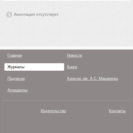
Аннотация отсутствует
Главная
Новости
Журналы
Книги
Подписки
Конкурс им. А.С. Макаренко
Агрошколы
Издательство
Контакты
О нас
Авторам