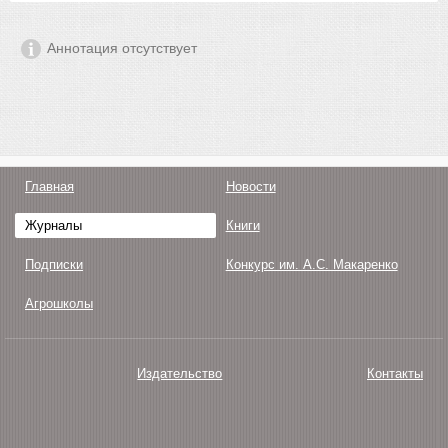
Аннотация отсутствует
Главная
Новости
Журналы
Книги
Подписки
Конкурс им. А.С. Макаренко
Агрошколы
Издательство
Контакты
О нас
Авторам