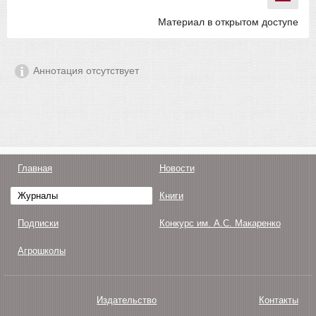
Материал в открытом доступе
Аннотация отсутствует
Главная
Новости
Журналы
Книги
Подписки
Конкурс им. А.С. Макаренко
Агрошколы
Издательство
Контакты