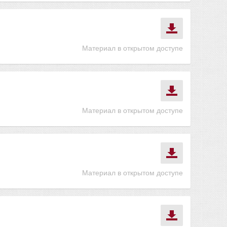
Материал в открытом доступе
Материал в открытом доступе
Материал в открытом доступе