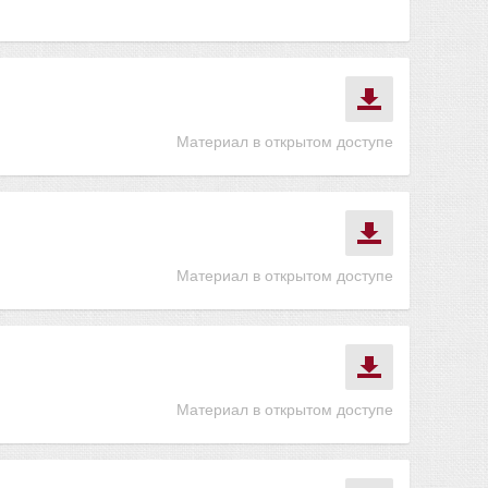
Материал в открытом доступе
Материал в открытом доступе
Материал в открытом доступе