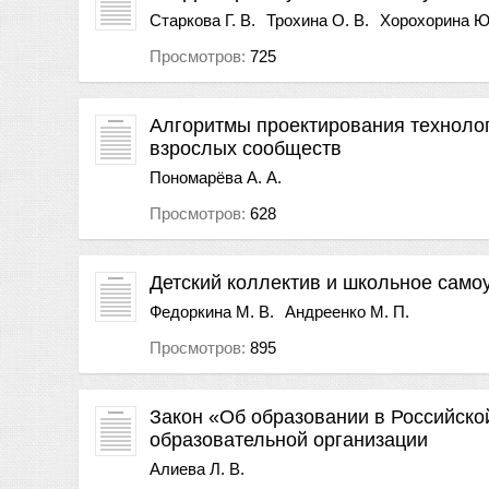
Старкова Г. В.
Трохина О. В.
Хорохорина Ю
Просмотров:
725
Алгоритмы проектирования технолог
взрослых сообществ
Пономарёва А. А.
Просмотров:
628
Детский коллектив и школьное само
Федоркина М. В.
Андреенко М. П.
Просмотров:
895
Закон «Об образовании в Российско
образовательной организации
Алиева Л. В.