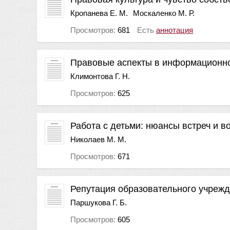
Кропанева Е. М.
Москаленко М. Р.
Просмотров:
681
Есть
аннотация
Правовые аспекты в информационн
Климонтова Г. Н.
Просмотров:
625
Работа с детьми: нюансы встреч и в
Николаев М. М.
Просмотров:
671
Репутация образовательного учреж
Паршукова Г. Б.
Просмотров:
605