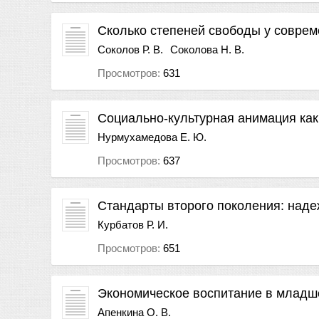
Сколько степеней свободы у соврем
Соколов Р. В.
Соколова Н. В.
Просмотров:
631
Социально-культурная анимация ка
Нурмухамедова Е. Ю.
Просмотров:
637
Стандарты второго поколения: над
Курбатов Р. И.
Просмотров:
651
Экономическое воспитание в младш
Апенкина О. В.