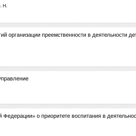
. Н.
ий организации преемственности в деятельности дет
управление
й Федерации» о приоритете воспитания в деятельно