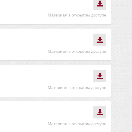
Материал в открытом доступе
Материал в открытом доступе
Материал в открытом доступе
Материал в открытом доступе