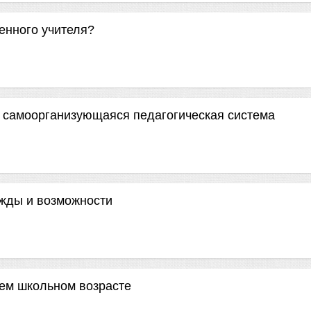
енного учителя?
к самоорганизующаяся педагогическая система
ежды и возможности
ем школьном возрасте