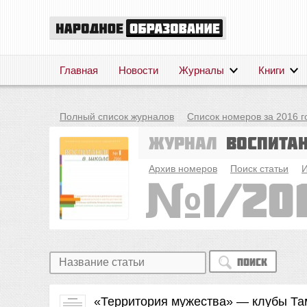
Главная
Новости
Журналы
Книги
Полный список журналов
Список номеров за 2016 г
Журнал
Воспита
Архив номеров
Поиск статьи
И
1/20
Поиск
«Территория мужества» — клубы Та