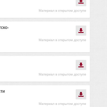
Материал в открытом доступе
ско-
Материал в открытом доступе
Материал в открытом доступе
сти
Материал в открытом доступе