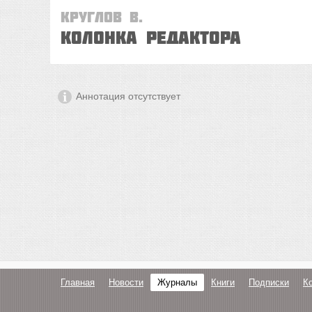
Круглов В.
Колонка редактора
Аннотация отсутствует
Главная
Новости
Журналы
Книги
Подписки
К