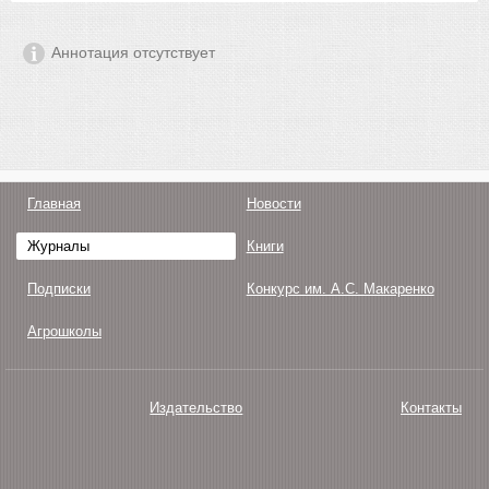
Аннотация отсутствует
Главная
Новости
Журналы
Книги
Подписки
Конкурс им. А.С. Макаренко
Агрошколы
Издательство
Контакты
О нас
Авторам