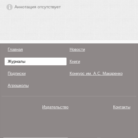
Аннотация отсутствует
Главная
Новости
Журналы
Книги
Подписки
Конкурс им. А.С. Макаренко
Агрошколы
Издательство
Контакты
О нас
Авторам
Поддержка
Публикации