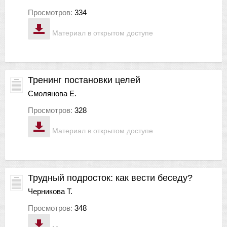
Просмотров:
334
Материал в открытом доступе
Тренинг постановки целей
Смолянова Е.
Просмотров:
328
Материал в открытом доступе
Трудный подросток: как вести беседу?
Черникова Т.
Просмотров:
348