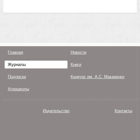
Главная
Новости
Журналы
Книги
Подписки
Конкурс им. А.С. Макаренко
Агрошколы
Издательство
Контакты
О нас
Авторам
Поддержка
Публикации