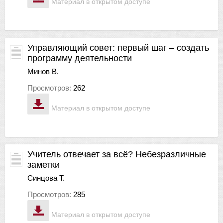
Материал в открытом доступе
Управляющий совет: первый шаг – создать
программу деятельности
Минов В.
Просмотров:
262
Материал в открытом доступе
Учитель отвечает за всё? Небезразличные
заметки
Синцова Т.
Просмотров:
285
Материал в открытом доступе