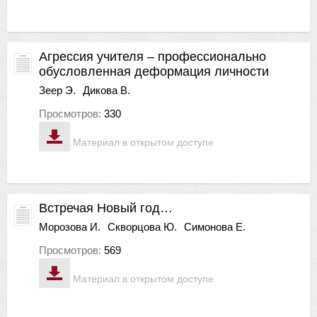
Агрессия учителя – профессионально
обусловленная деформация личности
Зеер Э.
Дикова В.
Просмотров:
330
Материал в открытом доступе
Встречая Новый год…
Морозова И.
Скворцова Ю.
Симонова Е.
Просмотров:
569
Материал в открытом доступе