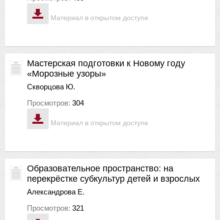
Материал в открытом доступе
Мастерская подготовки к Новому году
«Морозные узоры»
Скворцова Ю.
Просмотров:
304
Материал в открытом доступе
Образовательное пространство: на
перекрёстке субкультур детей и взрослых
Александрова Е.
Просмотров:
321