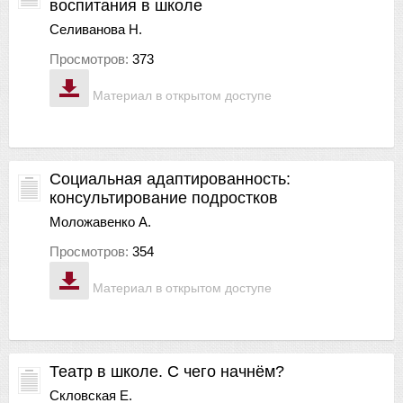
воспитания в школе
Селиванова Н.
Просмотров:
373
Материал в открытом доступе
Социальная адаптированность:
консультирование подростков
Моложавенко А.
Просмотров:
354
Материал в открытом доступе
Театр в школе. С чего начнём?
Скловская Е.