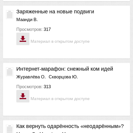
Заряженные на новые подвиги
Маанди В.
Просмотров:
317
Материал в открытом доступе
Интернет-марафон: снежный ком идей
Журавлёва О.
Скворцова Ю.
Просмотров:
313
Материал в открытом доступе
Как вернуть одарённость «неодарённым»?