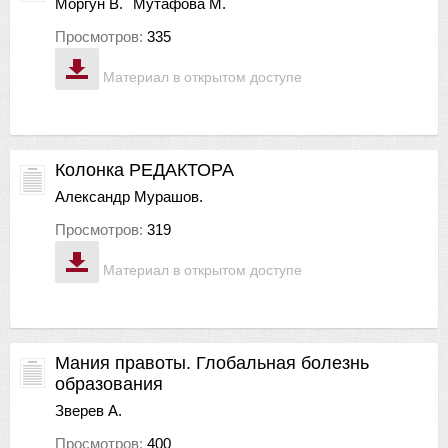
Моргун В.
Мутафова М.
Просмотров:
335
Материал в открытом доступе
Колонка РЕДАКТОРА
Александр Мурашов.
Просмотров:
319
Материал в открытом доступе
Мания правоты. Глобальная болезнь
образования
Зверев А.
Просмотров:
400