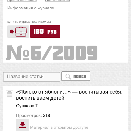
Информация о журнале
купить журнал целиком за
180
руб
6/2009
Поиск
«Яблоко от яблони…» — воспитывая себя,
воспитываем детей
Сушкова Т.
Просмотров:
318
Материал в открытом доступе